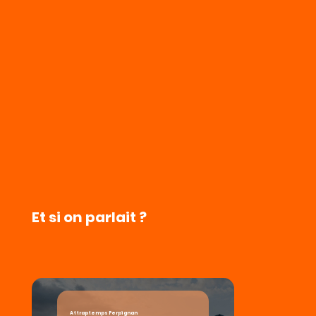
Et si on parlait ?
Attraptemps Perpignan