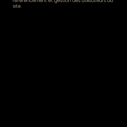
référencement et gestion des utilisateurs du
site.