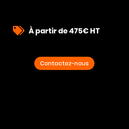

À partir de 475€ HT
Contactez-nous